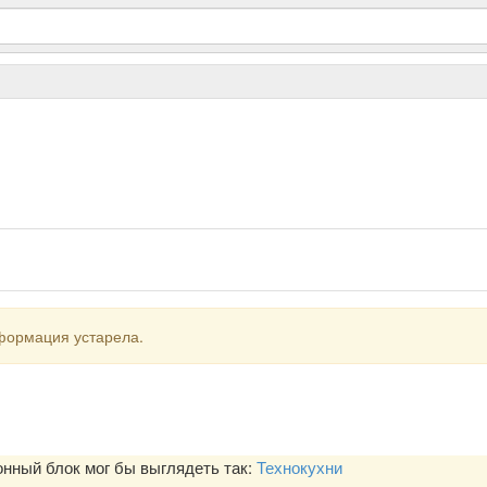
формация устарела.
ный блок мог бы выглядеть так:
Технокухни