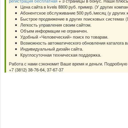
регистрация бесплатная
+ 3 страницы в бонус. Наши плюс
Цена сайта в kvels 8800 руб. пример. (У других компа
Абонентское обслуживание 500 руб./месяц (у других к
Быстрое продвижение в других поисковых системах (Янд
Легкость управления своим сайтом.
Объем информации не ограничен.
Удобный «Человеческий» поиск по товарам.
Возможность автоматического обновления каталога в
Индивидуальный дизайн сайта.
Круглосуточная техническая поддержка.
Работа с нами сэкономит Ваше время и деньги. Подробну
+7 (3812) 38-76-64, 37-67-37