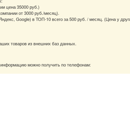
ы:
нии цена 35000 руб.)
омпании от 3000 руб./месяц).
екс, Google) в ТОП-10 всего за 500 руб. / месяц. (Цена у друг
аших товаров из внешних баз данных.
ю информацию можно получить по телефонам: