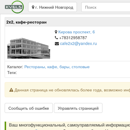
г. Нижний Новгород
2x2, кафе-ресторан
Кирова проспект, 6
+78312958787
cafe2x2@yandex.ru
Каталог:
Рестораны, кафе, бары, столовые
Теги:
Данная страница не обновлялась более года, возможно ин
Сообщить об ошибке
Управлять страницей
Ваш многофункциональный, самоуправляемый информацион