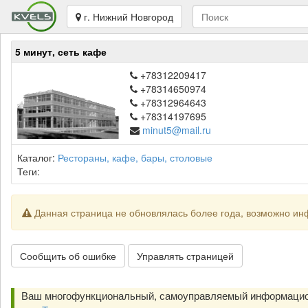
г. Нижний Новгород
5 минут, сеть кафе
+78312209417
+78314650974
+78312964643
+78314197695
minut5@mail.ru
Каталог:
Рестораны, кафе, бары, столовые
Теги:
Данная страница не обновлялась более года, возможно ин
Сообщить об ошибке
Управлять страницей
Ваш многофункциональный, самоуправляемый информацио