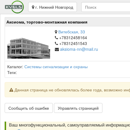
г. Нижний Новгород
Аксиома, торгово-монтажная компания
Витебская, 33
+78312458164
+78312451543
aksioma-nn@mail.ru
Каталог:
Системы сигнализации и охраны
Теги:
Данная страница не обновлялась более года, возможно ин
Сообщить об ошибке
Управлять страницей
Ваш многофункциональный, самоуправляемый информацио