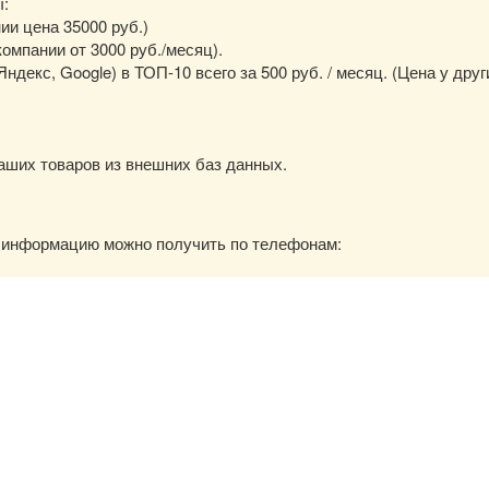
ы:
нии цена 35000 руб.)
омпании от 3000 руб./месяц).
екс, Google) в ТОП-10 всего за 500 руб. / месяц. (Цена у друг
аших товаров из внешних баз данных.
ю информацию можно получить по телефонам: