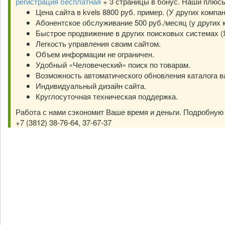
регистрация бесплатная
+ 3 страницы в бонус. Наши плюс
Цена сайта в kvels 8800 руб. пример. (У других компа
Абонентское обслуживание 500 руб./месяц (у других к
Быстрое продвижение в других поисковых системах (Янд
Легкость управления своим сайтом.
Объем информации не ограничен.
Удобный «Человеческий» поиск по товарам.
Возможность автоматического обновления каталога в
Индивидуальный дизайн сайта.
Круглосуточная техническая поддержка.
Работа с нами сэкономит Ваше время и деньги. Подробну
+7 (3812) 38-76-64, 37-67-37