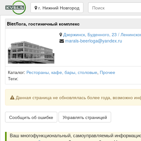
г. Нижний Новгород
BierЛога, гостиничный комплекс
Дзержинск, Буденного, 23 / Ленинско
marals-beerloga@yandex.ru
Каталог:
Рестораны, кафе, бары, столовые
,
Прочее
Теги:
Данная страница не обновлялась более года, возможно ин
Сообщить об ошибке
Управлять страницей
Ваш многофункциональный, самоуправляемый информацион