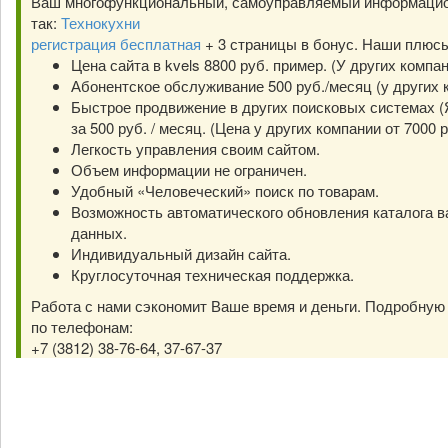
Ваш многофункциональный, самоуправляемый информацио
так:
Технокухни
регистрация бесплатная
+ 3 страницы в бонус. Наши плюс
Цена сайта в kvels 8800 руб. пример. (У других компа
Абонентское обслуживание 500 руб./месяц (у других к
Быстрое продвижение в других поисковых системах (Я
за 500 руб. / месяц. (Цена у других компании от 7000 р
Легкость управления своим сайтом.
Объем информации не ограничен.
Удобный «Человеческий» поиск по товарам.
Возможность автоматического обновления каталога в
данных.
Индивидуальный дизайн сайта.
Круглосуточная техническая поддержка.
Работа с нами сэкономит Ваше время и деньги. Подробну
по телефонам:
+7 (3812) 38-76-64, 37-67-37