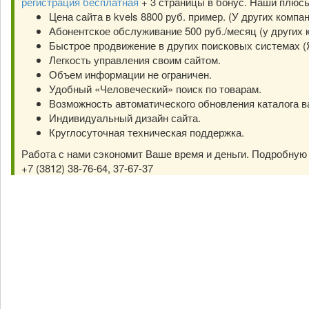
регистрация бесплатная
+ 3 страницы в бонус. Наши плюс
Цена сайта в kvels 8800 руб. пример. (У других компа
Абонентское обслуживание 500 руб./месяц (у других к
Быстрое продвижение в других поисковых системах (Янд
Легкость управления своим сайтом.
Объем информации не ограничен.
Удобный «Человеческий» поиск по товарам.
Возможность автоматического обновления каталога в
Индивидуальный дизайн сайта.
Круглосуточная техническая поддержка.
Работа с нами сэкономит Ваше время и деньги. Подробну
+7 (3812) 38-76-64, 37-67-37