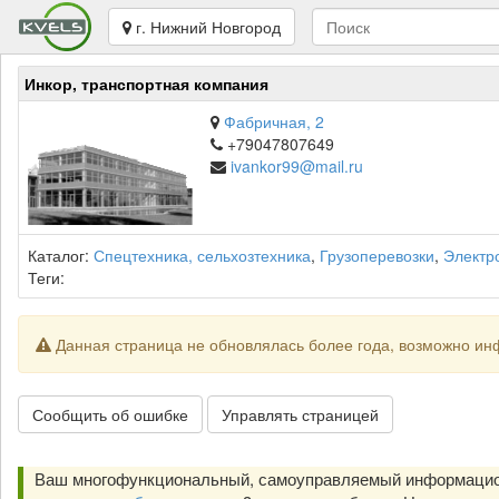
г. Нижний Новгород
Инкор, транспортная компания
Фабричная, 2
+79047807649
ivankor99@mail.ru
Каталог:
Спецтехника, сельхозтехника
,
Грузоперевозки
,
Электр
Теги:
Данная страница не обновлялась более года, возможно ин
Сообщить об ошибке
Управлять страницей
Ваш многофункциональный, самоуправляемый информацион