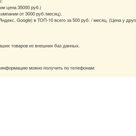
ы:
нии цена 35000 руб.)
омпании от 3000 руб./месяц).
екс, Google) в ТОП-10 всего за 500 руб. / месяц. (Цена у друг
аших товаров из внешних баз данных.
ю информацию можно получить по телефонам: