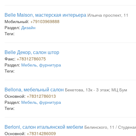
Belle Maison, мастерская интерьера
Ильича проспект, 11
Мобильный:
+79103969888
Раздел:
Дизайн
Теги:
Belle Декор, салон штор
Факс:
+78312786075
Раздел:
Мебель, фурнитура
Теги:
Bellona, мебельный салон
Бекетова, 13к - 3 этаж; МЦ Бум
Основной:
+78312786013
Раздел:
Мебель, фурнитура
Теги:
Berloni, салон итальянской мебели
Белинского, 11 / Студеная
Основной:
+78314286009