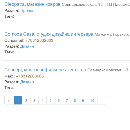
Cleopatra, магазин ковров
Совнаркомовская, 13 - ТЦ Пассаж
Раздел:
Прочее
Теги:
Comoda Casa, студия дизайна интерьера
Максима Горького 
Основной:
+78312332003
Раздел:
Дизайн
Теги:
Concept, многопрофильное агентство
Совнаркомовская, 13 
Факс:
+78312208686
Раздел:
Дизайн
Теги:
←
1
2
3
4
5
6
7
8
9
10
→