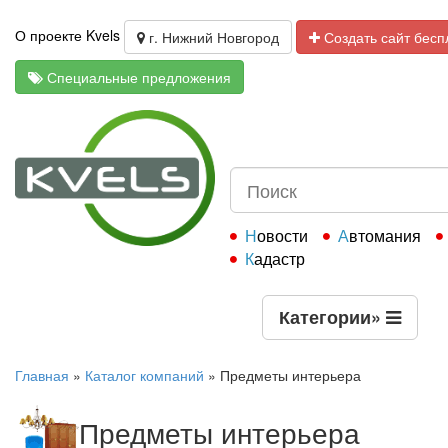
О проекте Kvels
г. Нижний Новгород
Создать сайт бесп
Специальные предложения
Новости
Автомания
Кадастр
Категории
»
Главная
»
Каталог компаний
»
Предметы интерьера
Предметы интерьера