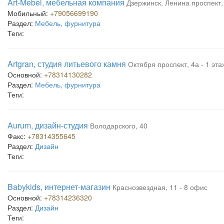
Art-Mebel, мебельная компания
Дзержинск, Ленина проспект,
Мобильный:
+79056699190
Раздел:
Мебель, фурнитура
Теги:
Artgran, студия литьевого камня
Октября проспект, 4а - 1 эта
Основной:
+78314130282
Раздел:
Мебель, фурнитура
Теги:
Aurum, дизайн-студия
Володарского, 40
Факс:
+78314355645
Раздел:
Дизайн
Теги:
Babykids, интернет-магазин
Краснозвездная, 11 - 8 офис
Основной:
+78314236320
Раздел:
Дизайн
Теги: