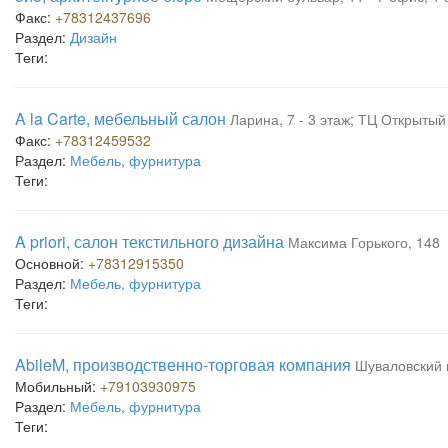
Факс:
+78312437696
Раздел:
Дизайн
Теги:
A la Carte, мебельный салон
Ларина, 7 - 3 этаж; ТЦ Открытый
Факс:
+78312459532
Раздел:
Мебель, фурнитура
Теги:
A priori, салон текстильного дизайна
Максима Горького, 148
Основной:
+78312915350
Раздел:
Мебель, фурнитура
Теги:
AbileM, производственно-торговая компания
Шуваловский 
Мобильный:
+79103930975
Раздел:
Мебель, фурнитура
Теги: