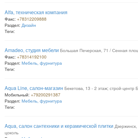
Alfa, техническая компания
Факс:
+78312209888
Раздел:
Дизайн
Теги:
Amadeo, студия мебели
Большая Печерская, 71 / Сенная площ
Факс:
+78314192100
Раздел:
Мебель, фурнитура
Теги:
Aqua Line, салон-магазин
Бекетова, 13 - 2 этаж; строй-центр 
Мобильный:
+79200291387
Раздел:
Мебель, фурнитура
Теги:
Aqua, салон сантехники и керамической плитки
Дзержинск, 
цоколь