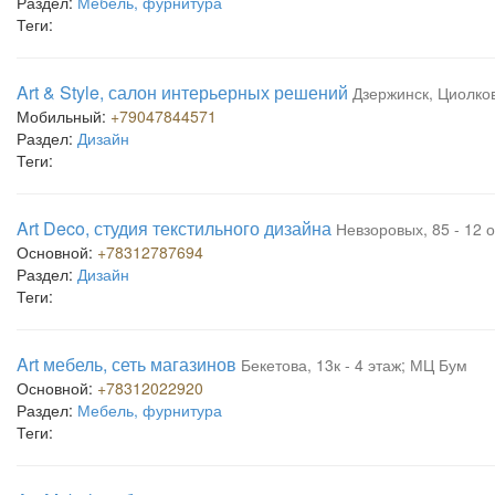
Раздел:
Мебель, фурнитура
Теги:
Art & Style, салон интерьерных решений
Дзержинск, Циолков
Мобильный:
+79047844571
Раздел:
Дизайн
Теги:
Art Deco, студия текстильного дизайна
Невзоровых, 85 - 12 
Основной:
+78312787694
Раздел:
Дизайн
Теги:
Art мебель, сеть магазинов
Бекетова, 13к - 4 этаж; МЦ Бум
Основной:
+78312022920
Раздел:
Мебель, фурнитура
Теги: