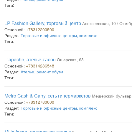
Теги:
LP Fashion Gallery, торговый центр
Алексеевская, 10 / Октябр
Основной:
+78312200500
Раздел:
Торговые и офисные центры, комплекс
Теги:
L`apache, ателье-салон
Ошарская, 63
Основной:
+78314286548
Раздел:
Ателье, ремонт обуви
Теги:
Metro Cash & Carry, сеть гипермаркетов
Мещерский бульвар,
Основной:
+78312780000
Раздел:
Торговые и офисные центры, комплекс
Теги:
Mille fason, мастерская-ателье