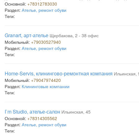
Основной:
+78312783030
Раздел:
Ателье, ремонт обуви
Теги:
Granart, арт-ателье
Щербакова, 2 - 38 офис
Мобильный:
+79030527940
Раздел:
Ателье, ремонт обуви
Теги:
Home-Servis, клинингово-ремонтная компания
Ильинская, 
Мобильный:
+79047974420
Раздел:
Клининговые компании
Теги:
I`m Studio, ателье-салон
Ильинская, 45
Основной:
+78314305562
Раздел:
Ателье, ремонт обуви
Теги: