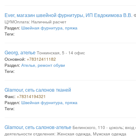
Ever, магазин швейной фурнитуры, ИП Евдокимова В.В.
Ф
ЦУМОплата: Наличный расчет
Раздел:
Швейная фурнитура, пряжа
Теги:
Georg, ателье
Тонкинская, 5 - 14 офис
Основной:
+78312411182
Раздел:
Ателье, ремонт обуви
Теги:
Glamour, сеть салонов тканей
Факс:
+78314194321
Раздел:
Швейная фурнитура, пряжа
Теги:
Glamour, сеть салонов-ателье
Белинского, 110 - цоколь; вхо
деятельности отделения: Женская одежда, Мужская одежда