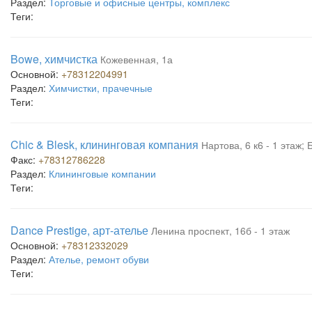
Раздел:
Торговые и офисные центры, комплекс
Теги:
Bowe, химчистка
Кожевенная, 1а
Основной:
+78312204991
Раздел:
Химчистки, прачечные
Теги:
Chic & Blesk, клининговая компания
Нартова, 6 к6 - 1 этаж;
Факс:
+78312786228
Раздел:
Клининговые компании
Теги:
Dance Prestige, арт-ателье
Ленина проспект, 16б - 1 этаж
Основной:
+78312332029
Раздел:
Ателье, ремонт обуви
Теги: