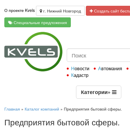
О проекте Kvels
г. Нижний Новгород
Создать сайт бесп
Специальные предложения
Новости
Автомания
Кадастр
Категории
»
Главная
»
Каталог компаний
»
Предприятия бытовой сферы.
Предприятия бытовой сферы.