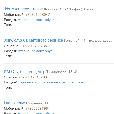
Jds, экспресс-ателье
Костина, 13 - 10 офис; 3 этаж
Мобильный:
+79601998047
Раздел:
Ателье, ремонт обуви
Теги:
Jolly, служба бытового сервиса
Генкиной, 41 - вход со двора
Основной:
+78312783735
Раздел:
Ателье, ремонт обуви
Теги:
KM-City, бизнес-центр
Тимирязева, 15 к2
Основной:
+78312013203
Раздел:
Торговые и офисные центры, комплекс
Теги:
Lita, ателье
Студеная, 11
Мобильный:
+79058691981
Раздел:
Ателье, ремонт обуви