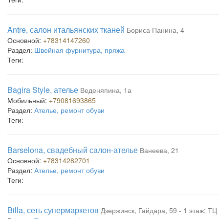
Antre, салон итальянских тканей
Бориса Панина, 4
Основной:
+78314147260
Раздел:
Швейная фурнитура, пряжа
Теги:
Bagira Style, ателье
Веденяпина, 1а
Мобильный:
+79081693865
Раздел:
Ателье, ремонт обуви
Теги:
Barselona, свадебный салон-ателье
Ванеева, 21
Основной:
+78314282701
Раздел:
Ателье, ремонт обуви
Теги:
Billa, сеть супермаркетов
Дзержинск, Гайдара, 59 - 1 этаж; ТЦ