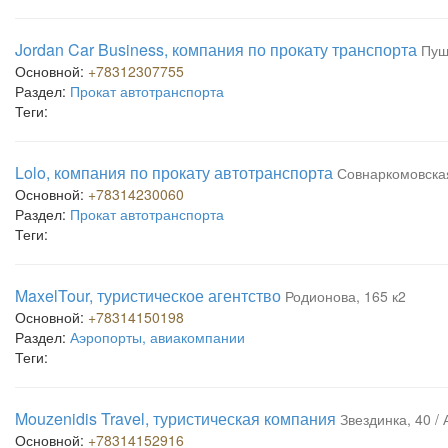
Jordan Car Business, компания по прокату транспорта
Пуш
Основной:
+78312307755
Раздел:
Прокат автотранспорта
Теги:
Lolo, компания по прокату автотранспорта
Совнаркомовская
Основной:
+78314230060
Раздел:
Прокат автотранспорта
Теги:
MaxelTour, туристическое агентство
Родионова, 165 к2
Основной:
+78314150198
Раздел:
Аэропорты, авиакомпании
Теги:
Mouzenidis Travel, туристическая компания
Звездинка, 40 /
Основной:
+78314152916