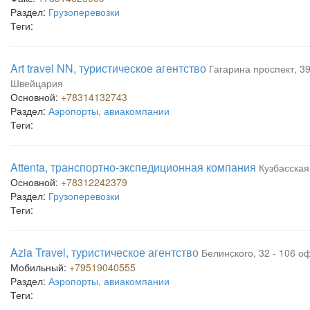
Раздел:
Грузоперевозки
Теги:
Art travel NN, туристическое агентство
Гагарина проспект, 39
Швейцария
Основной:
+78314132743
Раздел:
Аэропорты, авиакомпании
Теги:
Attenta, транспортно-экспедиционная компания
Кузбасская,
Основной:
+78312242379
Раздел:
Грузоперевозки
Теги:
Azia Travel, туристическое агентство
Белинского, 32 - 106 оф
Мобильный:
+79519040555
Раздел:
Аэропорты, авиакомпании
Теги: