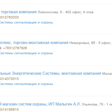
 торговая компания
Ломоносова, 9 - 402 офис; 4 этаж
8312783333
Системы сигнализации и охраны
плекс, торгово-монтажная компания
Невзоровых, 85 - 5 офис;
й:
+78312787928
Системы сигнализации и охраны
ьные Энергетические Системы, монтажная компания
Малая
8314370515
Системы сигнализации и охраны
 магазин систем охраны, ИП Малыгин А.Л.
Ульянова, 7б - 1 
8314195810