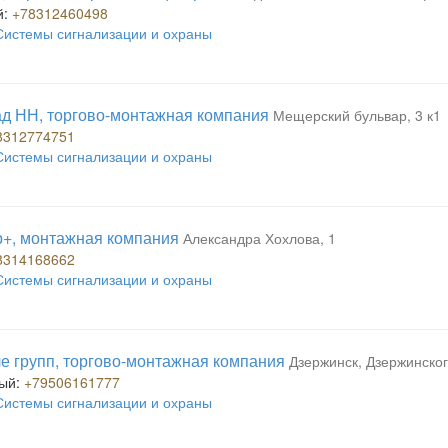
й:
+78312460498
Системы сигнализации и охраны
д НН, торгово-монтажная компания
Мещерский бульвар, 3 к1
8312774751
Системы сигнализации и охраны
+, монтажная компания
Александра Хохлова, 1
8314168662
Системы сигнализации и охраны
е групп, торгово-монтажная компания
Дзержинск, Дзержинског
ый:
+79506161777
Системы сигнализации и охраны