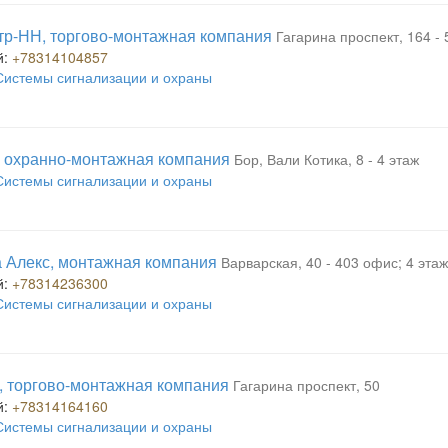
р-НН, торгово-монтажная компания
Гагарина проспект, 164 - 
й:
+78314104857
Системы сигнализации и охраны
 охранно-монтажная компания
Бор, Вали Котика, 8 - 4 этаж
Системы сигнализации и охраны
 Алекс, монтажная компания
Варварская, 40 - 403 офис; 4 этаж
й:
+78314236300
Системы сигнализации и охраны
 торгово-монтажная компания
Гагарина проспект, 50
й:
+78314164160
Системы сигнализации и охраны