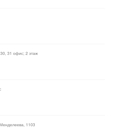
 30, 31 офис; 2 этаж
с
 Менделеева, 1103