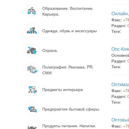
Образование. Воспитание.
Онлайн,
Карьера.
Факс:
+7
Раздел:
Одежда, обувь и аксессуары
Теги:
Опс-Ком
Охрана.
Основно
Раздел:
Теги:
Полиграфия. Реклама. PR.
СМИ.
Оптимал
Предметы интерьера
Факс:
+7
Раздел:
Теги:
Предприятия бытовой сферы.
Оптовый
Продукты питания. Напитки.
Факс:
+7