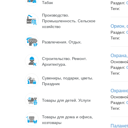
Табак
Раздел:
Теги:
Производство.
Промышленность. Сельское
Орион, 
хозяйство
Раздел:
Теги:
Развлечения. Отдых.
Охрана,
Строительство. Ремонт.
Основно
Архитектура.
Раздел:
Теги:
Сувениры, подарки, цветы.
Праздник
Охранно
Основно
Товары для детей. Услуги
Раздел:
Теги:
Товары для дома и офиса,
хозтовары
Паланет