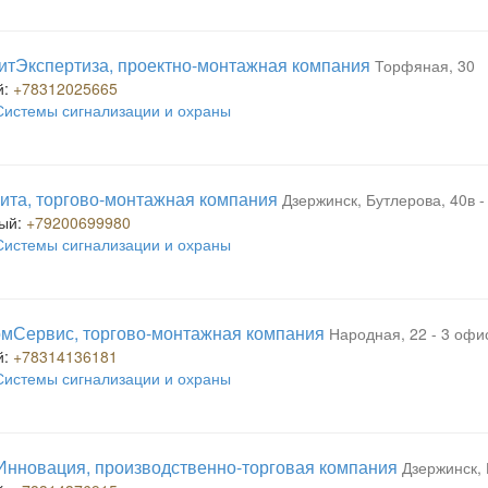
тЭкспертиза, проектно-монтажная компания
Торфяная, 30
й:
+78312025665
Системы сигнализации и охраны
та, торгово-монтажная компания
Дзержинск, Бутлерова, 40в -
ый:
+79200699980
Системы сигнализации и охраны
мСервис, торгово-монтажная компания
Народная, 22 - 3 офи
й:
+78314136181
Системы сигнализации и охраны
нновация, производственно-торговая компания
Дзержинск,