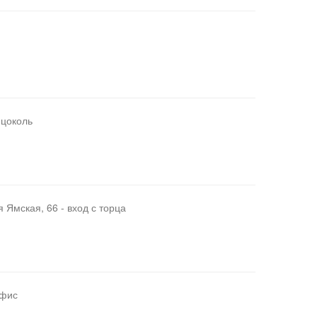
 цоколь
 Ямская, 66 - вход с торца
офис