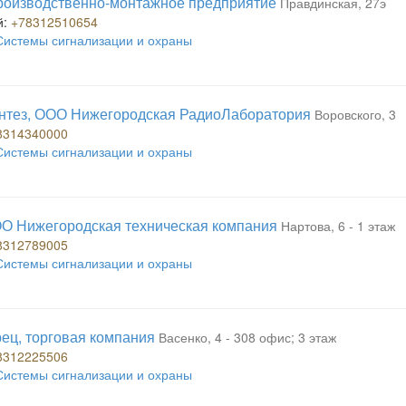
роизводственно-монтажное предприятие
Правдинская, 27э
й:
+78312510654
Системы сигнализации и охраны
нтез, ООО Нижегородская РадиоЛаборатория
Воровского, 3
8314340000
Системы сигнализации и охраны
О Нижегородская техническая компания
Нартова, 6 - 1 этаж
8312789005
Системы сигнализации и охраны
ец, торговая компания
Васенко, 4 - 308 офис; 3 этаж
8312225506
Системы сигнализации и охраны