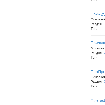
ПожАуди
Основно
Раздел:
Теги:
Пожзащи
Мобильн
Раздел:
Теги:
ПожПро
Основно
Раздел:
Теги:
ПожтехИ