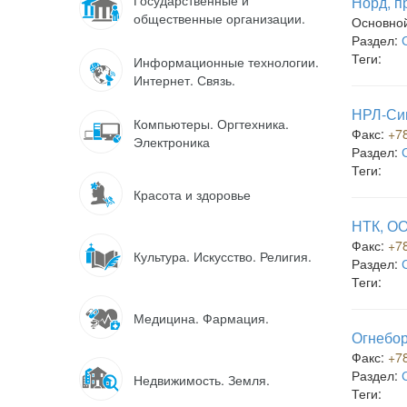
Государственные и
Норд, п
общественные организации.
Основно
Раздел:
Теги:
Информационные технологии.
Интернет. Связь.
НРЛ-Си
Компьютеры. Оргтехника.
Факс:
+7
Электроника
Раздел:
Теги:
Красота и здоровье
НТК, ОО
Факс:
+7
Культура. Искусство. Религия.
Раздел:
Теги:
Медицина. Фармация.
Огнебор
Факс:
+7
Раздел:
Недвижимость. Земля.
Теги: