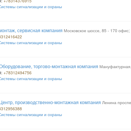
й:
+78314376915
Системы сигнализации и охраны
онтаж, сервисная компания
Московское шоссе, 85 - 170 офис;
8312416422
Системы сигнализации и охраны
борудование, торгово-монтажная компания
Мануфактурная, 
й:
+78312494756
Системы сигнализации и охраны
ентр, производственно-монтажная компания
Ленина проспек
8312956388
Системы сигнализации и охраны