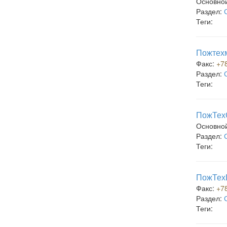
Основно
Раздел:
Теги:
Пожтехм
Факс:
+7
Раздел:
Теги:
ПожТехО
Основно
Раздел:
Теги:
ПожТехЦ
Факс:
+7
Раздел:
Теги: