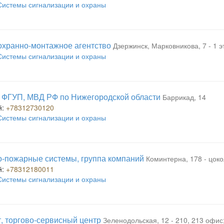
Системы сигнализации и охраны
охранно-монтажное агентство
Дзержинск, Марковникова, 7 - 1 э
Системы сигнализации и охраны
 ФГУП, МВД РФ по Нижегородской области
Баррикад, 14
й:
+78312730120
Системы сигнализации и охраны
-пожарные системы, группа компаний
Коминтерна, 178 - цоко
й:
+78312180011
Системы сигнализации и охраны
, торгово-сервисный центр
Зеленодольская, 12 - 210, 213 офис;