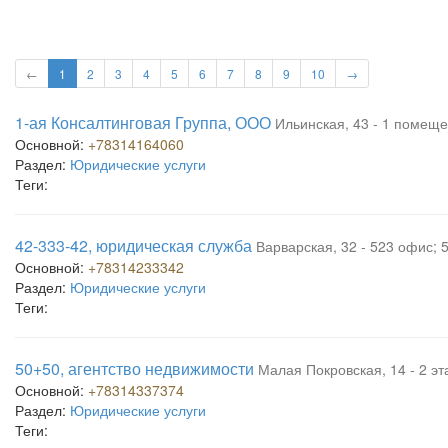
←
1
2
3
4
5
6
7
8
9
10
→
1-ая Консалтинговая Группа, ООО
Ильинская, 43 - 1 помещ
Основной:
+78314164060
Раздел:
Юридические услуги
Теги:
42-333-42, юридическая служба
Варварская, 32 - 523 офис; 
Основной:
+78314233342
Раздел:
Юридические услуги
Теги:
50+50, агентство недвижимости
Малая Покровская, 14 - 2 эт
Основной:
+78314337374
Раздел:
Юридические услуги
Теги: