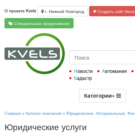
О проекте Kvels
г. Нижний Новгород
Создать сайт бесп
Специальные предложения
Новости
Автомания
Кадастр
Категории
»
Главная
»
Каталог компаний
»
Юридические. Нотариальные. Фи
Юридические услуги