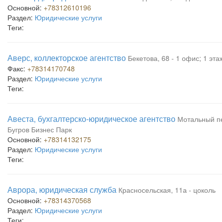
Основной:
+78312610196
Раздел:
Юридические услуги
Теги:
Аверс, коллекторское агентство
Бекетова, 68 - 1 офис; 1 эта
Факс:
+78314170748
Раздел:
Юридические услуги
Теги:
Авеста, бухгалтерско-юридическое агентство
Мотальный пе
Бугров Бизнес Парк
Основной:
+78314132175
Раздел:
Юридические услуги
Теги:
Аврора, юридическая служба
Красносельская, 11а - цоколь
Основной:
+78314370568
Раздел:
Юридические услуги
Теги: