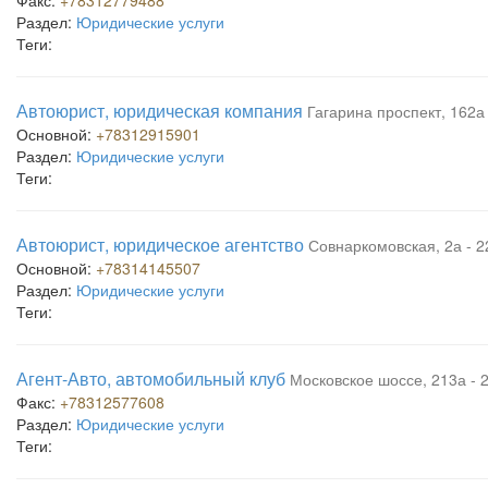
Факс:
+78312779488
Раздел:
Юридические услуги
Теги:
Автоюрист, юридическая компания
Гагарина проспект, 162а
Основной:
+78312915901
Раздел:
Юридические услуги
Теги:
Автоюрист, юридическое агентство
Совнаркомовская, 2а - 
Основной:
+78314145507
Раздел:
Юридические услуги
Теги:
Агент-Авто, автомобильный клуб
Московское шоссе, 213а - 
Факс:
+78312577608
Раздел:
Юридические услуги
Теги: