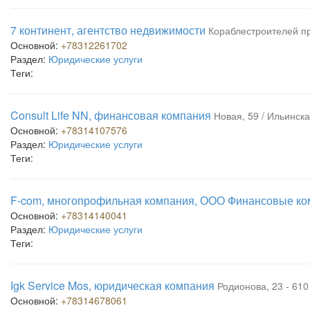
7 континент, агентство недвижимости
Кораблестроителей пр
Основной:
+78312261702
Раздел:
Юридические услуги
Теги:
Consult Life NN, финансовая компания
Новая, 59 / Ильинска
Основной:
+78314107576
Раздел:
Юридические услуги
Теги:
F-com, многопрофильная компания, ООО Финансовые к
Основной:
+78314140041
Раздел:
Юридические услуги
Теги:
Igk Service Mos, юридическая компания
Родионова, 23 - 610
Основной:
+78314678061