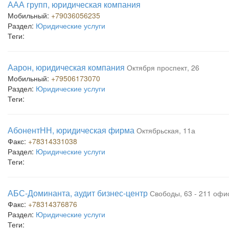
ААА групп, юридическая компания
Мобильный:
+79036056235
Раздел:
Юридические услуги
Теги:
Аарон, юридическая компания
Октября проспект, 26
Мобильный:
+79506173070
Раздел:
Юридические услуги
Теги:
АбонентНН, юридическая фирма
Октябрьская, 11а
Факс:
+78314331038
Раздел:
Юридические услуги
Теги:
АБС-Доминанта, аудит бизнес-центр
Свободы, 63 - 211 офис
Факс:
+78314376876
Раздел:
Юридические услуги
Теги: