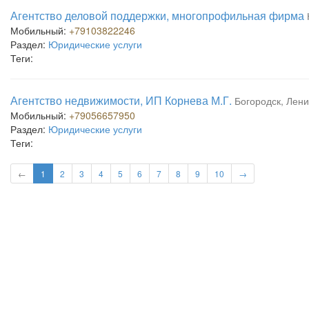
Агентство деловой поддержки, многопрофильная фирма
Мобильный:
+79103822246
Раздел:
Юридические услуги
Теги:
Агентство недвижимости, ИП Корнева М.Г.
Богородск, Лени
Мобильный:
+79056657950
Раздел:
Юридические услуги
Теги:
←
1
2
3
4
5
6
7
8
9
10
→