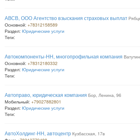
АВСВ, ООО Агентство взыскания страховых выплат
Рябце
Основной:
+78312158589
Раздел:
Юридические услуги
Теги:
Автокомпоненты-НН, многопрофильная компания
Ватутин
Основной:
+78312180332
Раздел:
Юридические услуги
Теги:
Автоправо, юридическая компания
Бор, Ленина, 96
Мобильный:
+79027882801
Раздел:
Юридические услуги
Теги:
АвтоХолдинг-НН, автоцентр
Кузбасская, 17в