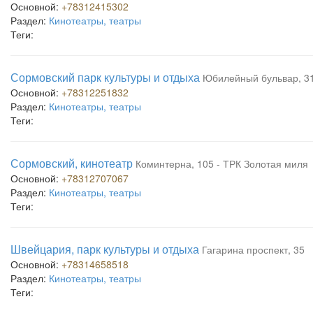
Основной:
+78312415302
Раздел:
Кинотеатры, театры
Теги:
Сормовский парк культуры и отдыха
Юбилейный бульвар, 3
Основной:
+78312251832
Раздел:
Кинотеатры, театры
Теги:
Сормовский, кинотеатр
Коминтерна, 105 - ТРК Золотая миля
Основной:
+78312707067
Раздел:
Кинотеатры, театры
Теги:
Швейцария, парк культуры и отдыха
Гагарина проспект, 35
Основной:
+78314658518
Раздел:
Кинотеатры, театры
Теги: