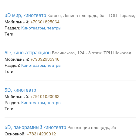
3D мир, кинотеатр
Кстово, Ленина площадь, 5а - ТОЦ Пирами
Мобильный:
+79601825064
Раздел:
Кинотеатры, театры
Теги:
5D, кино-аттракцион
Белинского, 124 - 3 этаж; ТРЦ Шоколад
Мобильный:
+79092935946
Раздел:
Кинотеатры, театры
Теги:
5D, кинотеатр
Мобильный:
+79101020062
Раздел:
Кинотеатры, театры
Теги:
5D, панорамный кинотеатр
Революции площадь, 2а
Основной:
+78314239012