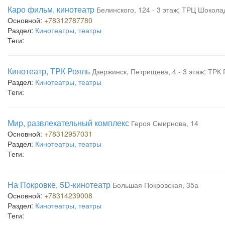
Каро фильм, кинотеатр
Белинского, 124 - 3 этаж; ТРЦ Шокола
Основной:
+78312787780
Раздел:
Кинотеатры, театры
Теги:
Кинотеатр, ТРК Рояль
Дзержинск, Петрищева, 4 - 3 этаж; ТРК
Раздел:
Кинотеатры, театры
Теги:
Мир, развлекательный комплекс
Героя Смирнова, 14
Основной:
+78312957031
Раздел:
Кинотеатры, театры
Теги:
На Покровке, 5D-кинотеатр
Большая Покровская, 35а
Основной:
+78314239008
Раздел:
Кинотеатры, театры
Теги: