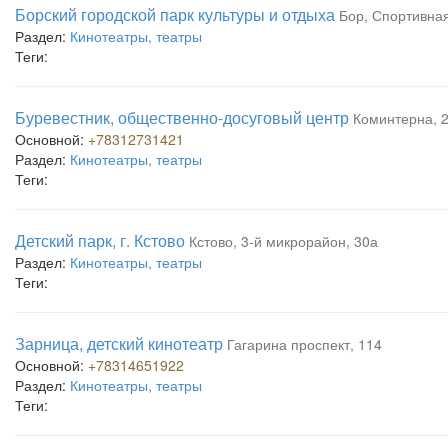
Борский городской парк культуры и отдыха
Бор, Спортивная
Раздел:
Кинотеатры, театры
Теги:
Буревестник, общественно-досуговый центр
Коминтерна, 
Основной:
+78312731421
Раздел:
Кинотеатры, театры
Теги:
Детский парк, г. Кстово
Кстово, 3-й микрорайон, 30а
Раздел:
Кинотеатры, театры
Теги:
Зарница, детский кинотеатр
Гагарина проспект, 114
Основной:
+78314651922
Раздел:
Кинотеатры, театры
Теги: