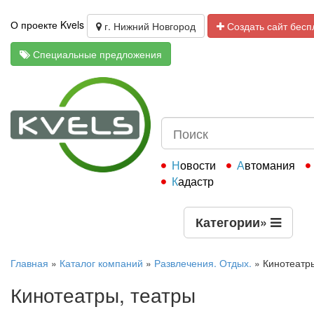
О проекте Kvels
г. Нижний Новгород
Создать сайт бесп
Специальные предложения
Новости
Автомания
Кадастр
Категории
»
Главная
»
Каталог компаний
»
Развлечения. Отдых.
»
Кинотеатр
Кинотеатры, театры