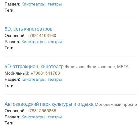
Раздел:
Кинотеатры, театры
Теги:
5D, сеть кинотеатров
Основной:
+78314103160
Раздел:
Кинотеатры, театры
Теги:
5D-аттракцион, кинотеатр
Федяково, Федяково пос, МЕГА
Мобильный:
+79081541783
Раздел:
Кинотеатры, театры
Теги:
Автозаводский парк культуры и отдыха
Молодежный проспек
Основной:
+78312565865
Раздел:
Кинотеатры, театры
Теги: