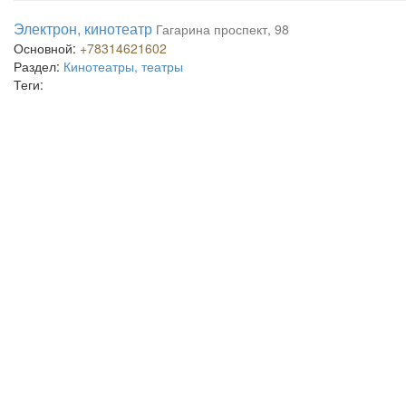
Электрон, кинотеатр
Гагарина проспект, 98
Основной:
+78314621602
Раздел:
Кинотеатры, театры
Теги: