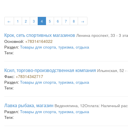
←
1
2
3
4
5
6
7
8
→
Крок, сеть спортивных магазинов
Ленина проспект, 33 - 3 э
Основной:
+78314164022
Раздел:
Товары для спорта, туризма, отдыха
Теги:
Ксил, торгово-производственная компания
Ильинская, 52 -
Факс:
+78314342717
Раздел:
Товары для спорта, туризма, отдыха
Теги:
Лавка рыбака, магазин
Веденяпина, 12Оплата: Наличный рас
Раздел:
Товары для спорта, туризма, отдыха
Теги: