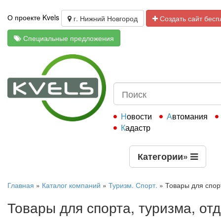
О проекте Kvels
г. Нижний Новгород
Создать сайт бесп
Специальные предложения
Новости
Автомания
Кадастр
Категории
»
Главная
»
Каталог компаний
»
Туризм. Спорт.
»
Товары для спор
Товары для спорта, туризма, от