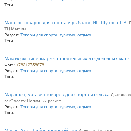
Теги:
Магазин товаров для спорта и рыбалки, ИП Шунина Т.В.
Б
ТЦ Максим
Раздел:
Товары для спорта, туризма, отдыха
Теги:
Максидом, гипермаркет строительных и отделочных мате
Факс:
+78312758878
Раздел:
Товары для спорта, туризма, отдыха
Теги:
Марафон, магазин товаров для спорта и отдыха
Дьяконова
векОплата: Наличный расчет
Раздел:
Товары для спорта, туризма, отдыха
Теги:
Марин-Аква Трейд, торговый дом
Деловая, 1а литА