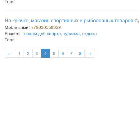
Теги:
На крючке, магазин спортивных и рыболовных товаров
Су
Мобильный:
+79030558329
Раздел:
Товары для спорта, туризма, отдыха
Теги:
←
1
2
3
4
5
6
7
8
→