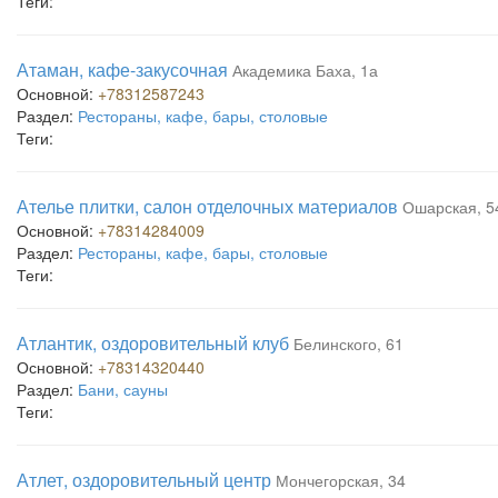
Теги:
Атаман, кафе-закусочная
Академика Баха, 1а
Основной:
+78312587243
Раздел:
Рестораны, кафе, бары, столовые
Теги:
Ателье плитки, салон отделочных материалов
Ошарская, 5
Основной:
+78314284009
Раздел:
Рестораны, кафе, бары, столовые
Теги:
Атлантик, оздоровительный клуб
Белинского, 61
Основной:
+78314320440
Раздел:
Бани, сауны
Теги:
Атлет, оздоровительный центр
Мончегорская, 34