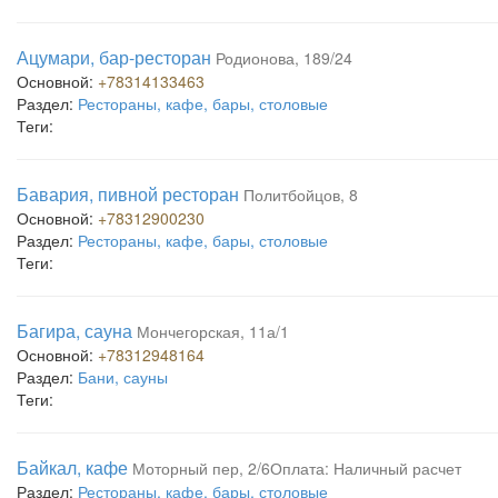
Ацумари, бар-ресторан
Родионова, 189/24
Основной:
+78314133463
Раздел:
Рестораны, кафе, бары, столовые
Теги:
Бавария, пивной ресторан
Политбойцов, 8
Основной:
+78312900230
Раздел:
Рестораны, кафе, бары, столовые
Теги:
Багира, сауна
Мончегорская, 11а/1
Основной:
+78312948164
Раздел:
Бани, сауны
Теги:
Байкал, кафе
Моторный пер, 2/6Оплата: Наличный расчет
Раздел:
Рестораны, кафе, бары, столовые