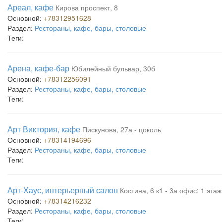
Ареал, кафе
Кирова проспект, 8
Основной:
+78312951628
Раздел:
Рестораны, кафе, бары, столовые
Теги:
Арена, кафе-бар
Юбилейный бульвар, 30б
Основной:
+78312256091
Раздел:
Рестораны, кафе, бары, столовые
Теги:
Арт Виктория, кафе
Пискунова, 27а - цоколь
Основной:
+78314194696
Раздел:
Рестораны, кафе, бары, столовые
Теги:
Арт-Хаус, интерьерный салон
Костина, 6 к1 - 3а офис; 1 этаж
Основной:
+78314216232
Раздел:
Рестораны, кафе, бары, столовые
Теги: