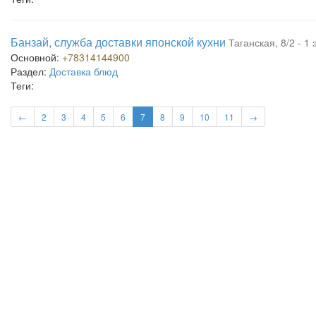
Банзай, служба доставки японской кухни
Таганская, 8/2 - 1 
Основной:
+78314144900
Раздел:
Доставка блюд
Теги:
←
2
3
4
5
6
7
8
9
10
11
→