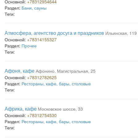
Основной:
+78312954644
Раздел:
Бани, сауны
Теги:
Атмосфера, агентство досуга и праздников
Ильинская, 119 
Основной:
+78314155327
Раздел:
Прочее
Теги:
Афоня, кафе
Афонино, Магистральная, 25
Основной:
+78312782625
Раздел:
Рестораны, кафе, бары, столовые
Теги:
Африка, кафе
Московское шоссе, 33
Основной:
+78312754530
Раздел:
Рестораны, кафе, бары, столовые
Теги: