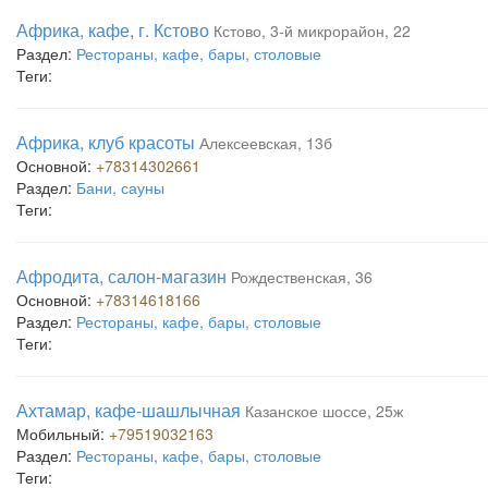
Африка, кафе, г. Кстово
Кстово, 3-й микрорайон, 22
Раздел:
Рестораны, кафе, бары, столовые
Теги:
Африка, клуб красоты
Алексеевская, 13б
Основной:
+78314302661
Раздел:
Бани, сауны
Теги:
Афродита, салон-магазин
Рождественская, 36
Основной:
+78314618166
Раздел:
Рестораны, кафе, бары, столовые
Теги:
Ахтамар, кафе-шашлычная
Казанское шоссе, 25ж
Мобильный:
+79519032163
Раздел:
Рестораны, кафе, бары, столовые
Теги: