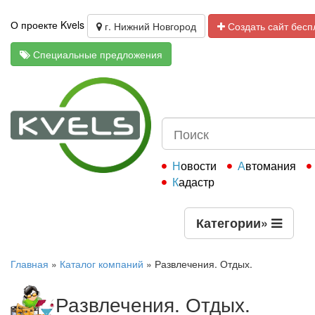
О проекте Kvels
г. Нижний Новгород
Создать сайт бесп
Специальные предложения
Новости
Автомания
Кадастр
Категории
»
Главная
»
Каталог компаний
»
Развлечения. Отдых.
Развлечения. Отдых.